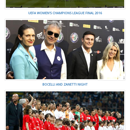
UEFA WOMEN'S CHAMPIONS LEAGUE FINAL 2016
BOCELLI AND ZANETTI NIGHT