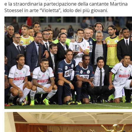
e la straordinaria partecipazione della cantante Martina
Stoessel in arte “Violetta”, idolo dei più giovani.