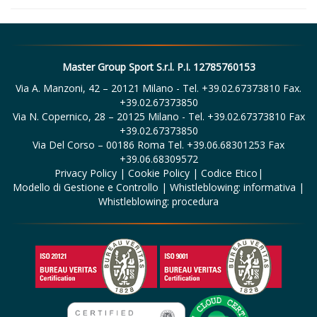
Master Group Sport S.r.l. P.I. 12785760153
Via A. Manzoni, 42 – 20121 Milano - Tel. +39.02.67373810 Fax.
+39.02.67373850
Via N. Copernico, 28 – 20125 Milano - Tel. +39.02.67373810 Fax
+39.02.67373850
Via Del Corso – 00186 Roma Tel. +39.06.68301253 Fax
+39.06.68309572
Privacy Policy
|
Cookie Policy
|
Codice Etico
|
Modello di Gestione e Controllo
|
Whistleblowing: informativa
|
Whistleblowing: procedura