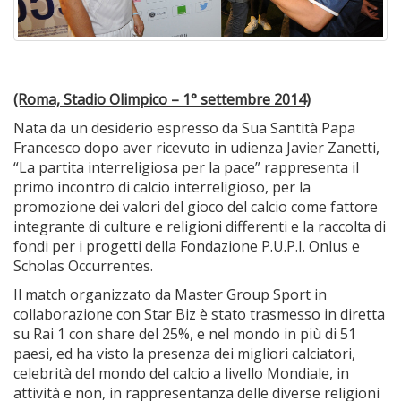
(Roma, Stadio Olimpico – 1° settembre 2014)
Nata da un desiderio espresso da Sua Santità Papa
Francesco dopo aver ricevuto in udienza Javier Zanetti,
“La partita interreligiosa per la pace” rappresenta il
primo incontro di calcio interreligioso, per la
promozione dei valori del gioco del calcio come fattore
integrante di culture e religioni differenti e la raccolta di
fondi per i progetti della Fondazione P.U.P.I. Onlus e
Scholas Occurrentes.
Il match organizzato da Master Group Sport in
collaborazione con Star Biz è stato trasmesso in diretta
su Rai 1 con share del 25%, e nel mondo in più di 51
paesi, ed ha visto la presenza dei migliori calciatori,
celebrità del mondo del calcio a livello Mondiale, in
attività e non, in rappresentanza delle diverse religioni