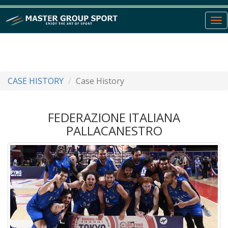
To
nav
CASE HISTORY
Case History
FEDERAZIONE ITALIANA
PALLACANESTRO