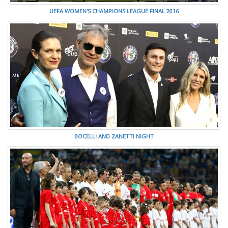
UEFA WOMEN'S CHAMPIONS LEAGUE FINAL 2016
BOCELLI AND ZANETTI NIGHT