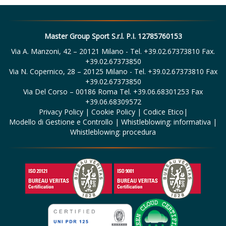
Master Group Sport S.r.l. P.I. 12785760153
Via A. Manzoni, 42 – 20121 Milano - Tel. +39.02.67373810 Fax.
+39.02.67373850
Via N. Copernico, 28 – 20125 Milano - Tel. +39.02.67373810 Fax
+39.02.67373850
Via Del Corso – 00186 Roma Tel. +39.06.68301253 Fax
+39.06.68309572
Privacy Policy
|
Cookie Policy
|
Codice Etico
|
Modello di Gestione e Controllo
|
Whistleblowing: informativa
|
Whistleblowing: procedura