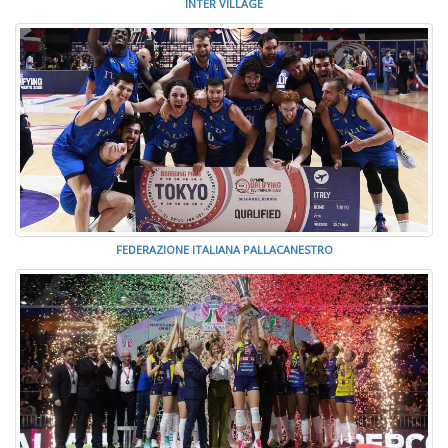
INTER VILLAGE
FEDERAZIONE ITALIANA PALLACANESTRO