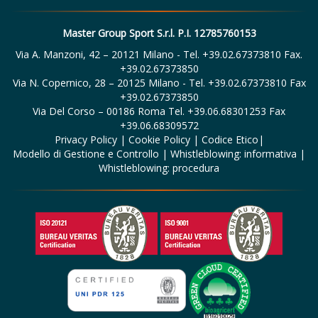
Master Group Sport S.r.l. P.I. 12785760153
Via A. Manzoni, 42 – 20121 Milano - Tel. +39.02.67373810 Fax.
+39.02.67373850
Via N. Copernico, 28 – 20125 Milano - Tel. +39.02.67373810 Fax
+39.02.67373850
Via Del Corso – 00186 Roma Tel. +39.06.68301253 Fax
+39.06.68309572
Privacy Policy
|
Cookie Policy
|
Codice Etico
|
Modello di Gestione e Controllo
|
Whistleblowing: informativa
|
Whistleblowing: procedura