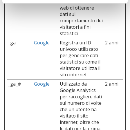
consente al sito
web di ottenere
dati sul
comportamento dei
visitatori a fini
statistici.
_ga
Google
Registra un ID
2 anni
univoco utilizzato
per generare dati
statistici su come il
visitatore utilizza il
sito internet.
_ga_#
Google
Utilizzato da
2 anni
Google Analytics
per raccogliere dati
sul numero di volte
che un utente ha
visitato il sito
internet, oltre che
le dati per la prima