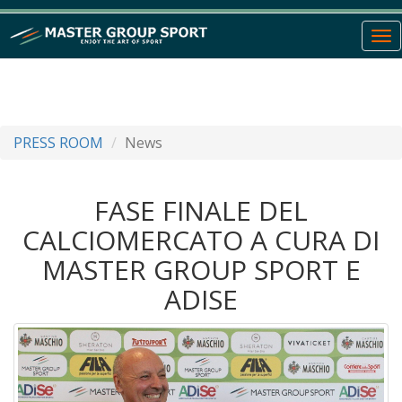
To
nav
PRESS ROOM
News
FASE FINALE DEL
CALCIOMERCATO A CURA DI
MASTER GROUP SPORT E
ADISE