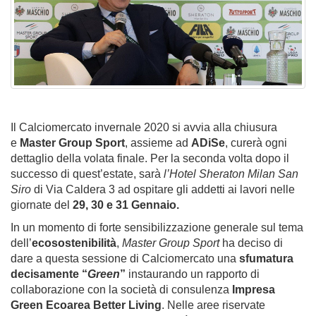
Il Calciomercato invernale 2020 si avvia alla chiusura
e
Master Group Sport
, assieme ad
ADiSe
, curerà ogni
dettaglio della volata finale. Per la seconda volta dopo il
successo di quest’estate, sarà
l’Hotel Sheraton Milan San
Siro
di Via Caldera 3 ad ospitare gli addetti ai lavori nelle
giornate del
29, 30 e 31 Gennaio.
In un momento di forte sensibilizzazione generale sul tema
dell’
ecosostenibilità
,
Master Group Sport
ha deciso di
dare a questa sessione di Calciomercato una
sfumatura
decisamente “
Green
”
instaurando un rapporto di
collaborazione con la società di consulenza
Impresa
Green
Ecoarea Better Living
. Nelle aree riservate